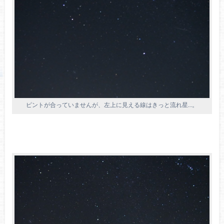
ピントが合っていませんが、左上に見える線はきっと流れ星…。