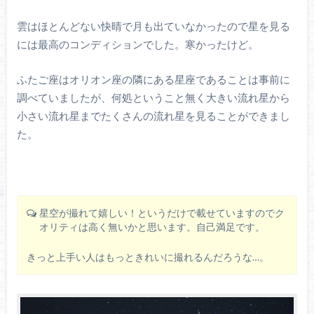
雲はほとんどない快晴で月も出ていなかったので星を見る
には最高のコンディションでした。寒かったけど。
ふたご座はオリオン座の隣にある星座であることは事前に
調べていましたが、何処ということ無く大きい流れ星から
小さい流れ星までたくさんの流れ星を見ることができまし
た。
星空が撮れて嬉しい！というだけで載せていますのでク
オリティは高く無いかと思います。自己満足です。
きっと上手い人はもっときれいに撮れるんだろうな…。