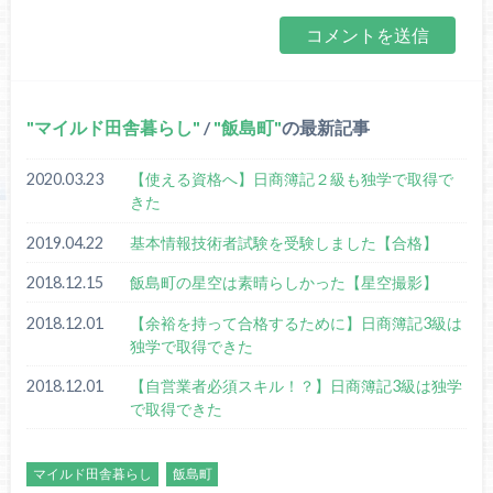
マイルド田舎暮らし
/
飯島町
の最新記事
2020.03.23
【使える資格へ】日商簿記２級も独学で取得で
きた
2019.04.22
基本情報技術者試験を受験しました【合格】
2018.12.15
飯島町の星空は素晴らしかった【星空撮影】
2018.12.01
【余裕を持って合格するために】日商簿記3級は
独学で取得できた
2018.12.01
【自営業者必須スキル！？】日商簿記3級は独学
で取得できた
マイルド田舎暮らし
飯島町