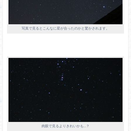
写真で見るとこんなに星が合ったのかと驚かされます。
肉眼で見るよりきれいかも…？