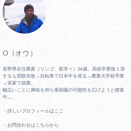
O（オウ）
長野県在住農家（リンゴ、梨等々）26歳。高校卒業後１浪
するも受験失敗→自転車で日本中を巡る→農業大学校卒業
→実家で就農。
幅広いことに興味を持ち果樹園の可能性を広げようと模索
中…。
・詳しいプロフィールはここ
・お問合わせはこちらから