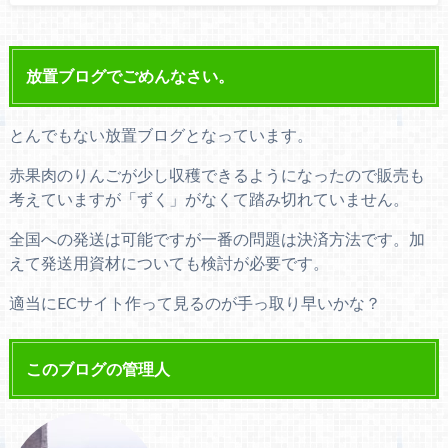
放置ブログでごめんなさい。
とんでもない放置ブログとなっています。
赤果肉のりんごが少し収穫できるようになったので販売も
考えていますが「ずく」がなくて踏み切れていません。
全国への発送は可能ですが一番の問題は決済方法です。加
えて発送用資材についても検討が必要です。
適当にECサイト作って見るのが手っ取り早いかな？
このブログの管理人