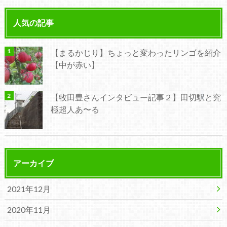
人気の記事
【まるかじり】ちょっと変わったリンゴを紹介
【中が赤い】
【牧田豊さんインタビュー記事２】田切駅と究
極超人あ〜る
アーカイブ
2021年12月
2020年11月