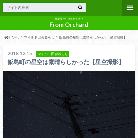
果樹園から情報の直送便
From Orchard
HOME
マイルド田舎暮らし
飯島町の星空は素晴らしかった【星空撮影】
2018.12.15
マイルド田舎暮らし
飯島町の星空は素晴らしかった【星空撮影】