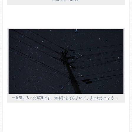
一番気に入った写真です。光る砂をばらまいてしまったかのよう…。