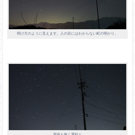
明け方のように見えます。人の目にはわからない町の明かり。
意味も無く電柱と