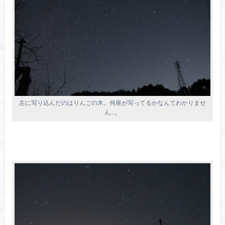
左に写り込んだのはりんごの木。何座が写ってるかなんてわかりませ
ん…。