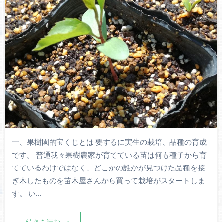
一、果樹園的宝くじとは 要するに実生の栽培、品種の育成
です。 普通我々果樹農家が育てている苗は何も種子から育
てているわけではなく、どこかの誰かが見つけた品種を接
ぎ木したものを苗木屋さんから買って栽培がスタートしま
す。 い…
続きを読む