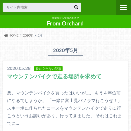
果樹園から情報の直送便
From Orchard
HOME
2020年
5月
2020年5月
2020.05.28
役に立たない記事
マウンテンバイクで走る場所を求めて
悪、マウンテンバイクを買ったはいいが…。 もう４年位前
になるでしょうか。 「一緒に富士見パノラマ行こうぜ！」
スキー場に作られたコースをマウンテンバイクで走りに行
こうというお誘いがあり、行ってきました。 それはこれま
でに…