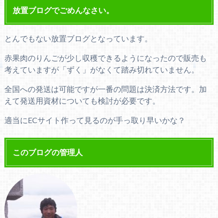
放置ブログでごめんなさい。
とんでもない放置ブログとなっています。
赤果肉のりんごが少し収穫できるようになったので販売も
考えていますが「ずく」がなくて踏み切れていません。
全国への発送は可能ですが一番の問題は決済方法です。加
えて発送用資材についても検討が必要です。
適当にECサイト作って見るのが手っ取り早いかな？
このブログの管理人