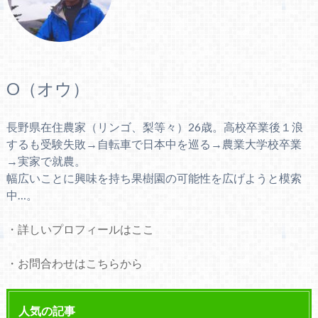
O（オウ）
長野県在住農家（リンゴ、梨等々）26歳。高校卒業後１浪
するも受験失敗→自転車で日本中を巡る→農業大学校卒業
→実家で就農。
幅広いことに興味を持ち果樹園の可能性を広げようと模索
中…。
・詳しいプロフィールはここ
・お問合わせはこちらから
人気の記事